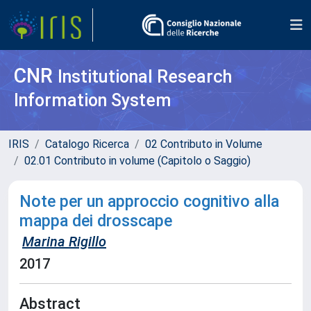
CNR
Institutional Research
Information System
IRIS
Catalogo Ricerca
02 Contributo in Volume
02.01 Contributo in volume (Capitolo o Saggio)
Note per un approccio cognitivo alla
mappa dei drosscape
Marina Rigillo
2017
Abstract