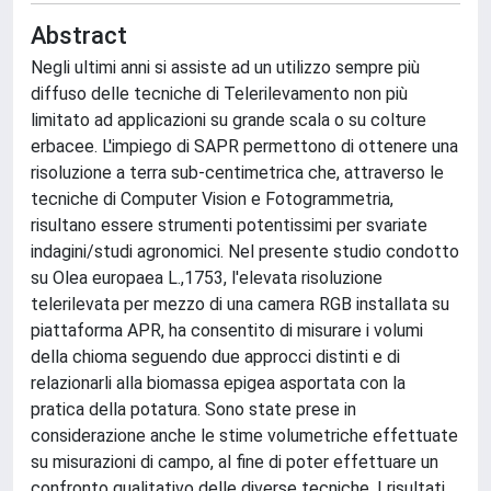
Abstract
Negli ultimi anni si assiste ad un utilizzo sempre più
diffuso delle tecniche di Telerilevamento non più
limitato ad applicazioni su grande scala o su colture
erbacee. L'impiego di SAPR permettono di ottenere una
risoluzione a terra sub-centimetrica che, attraverso le
tecniche di Computer Vision e Fotogrammetria,
risultano essere strumenti potentissimi per svariate
indagini/studi agronomici. Nel presente studio condotto
su Olea europaea L.,1753, l'elevata risoluzione
telerilevata per mezzo di una camera RGB installata su
piattaforma APR, ha consentito di misurare i volumi
della chioma seguendo due approcci distinti e di
relazionarli alla biomassa epigea asportata con la
pratica della potatura. Sono state prese in
considerazione anche le stime volumetriche effettuate
su misurazioni di campo, al fine di poter effettuare un
confronto qualitativo delle diverse tecniche. I risultati