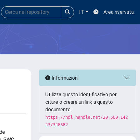
IT
Area riservata
Informazioni
Utilizza questo identificativo per
citare o creare un link a questo
documento:
https://hdl.handle.net/20.500.142
43/346682
nde
re, SWC