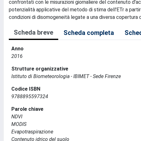
confrontati con le misurazioni giornaliere del contenuto d'acq
potenzialità applicative del metodo di stima dell'ETr a partir
condizioni di disomogeneità legate a una diversa copertura d
Scheda breve
Scheda completa
Sched
Anno
2016
Strutture organizzative
Istituto di Biometeorologia - IBIMET - Sede Firenze
Codice ISBN
9788895597324
Parole chiave
NDVI
MODIS
Evapotraspirazione
Contenuto idrico del suolo