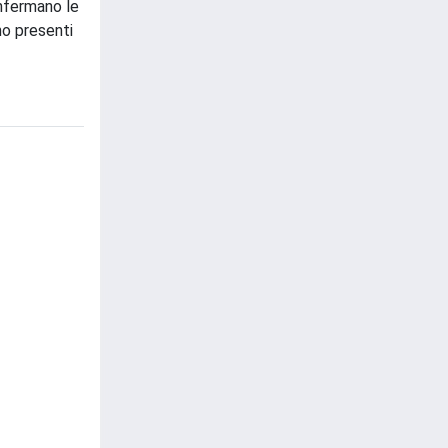
onfermano le
no presenti