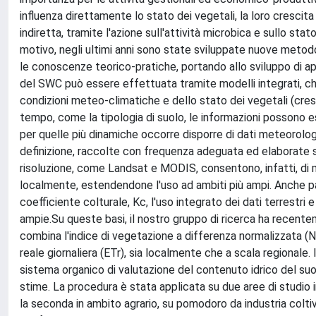
influenza direttamente lo stato dei vegetali, la loro crescita 
indiretta, tramite l'azione sull'attività microbica e sullo stat
motivo, negli ultimi anni sono state sviluppate nuove metod
le conoscenze teorico-pratiche, portando allo sviluppo di ap
del SWC può essere effettuata tramite modelli integrati, che
condizioni meteo-climatiche e dello stato dei vegetali (cresc
tempo, come la tipologia di suolo, le informazioni possono esse
per quelle più dinamiche occorre disporre di dati meteorologi
definizione, raccolte con frequenza adeguata ed elaborate se
risoluzione, come Landsat e MODIS, consentono, infatti, di mi
localmente, estendendone l'uso ad ambiti più ampi. Anche par
coefficiente colturale, Kc, l'uso integrato dei dati terrestr
ampie.Su queste basi, il nostro gruppo di ricerca ha rece
combina l'indice di vegetazione a differenza normalizzata (N
reale giornaliera (ETr), sia localmente che a scala regionale. 
sistema organico di valutazione del contenuto idrico del suolo
stime. La procedura è stata applicata su due aree di studio 
la seconda in ambito agrario, su pomodoro da industria coltiva