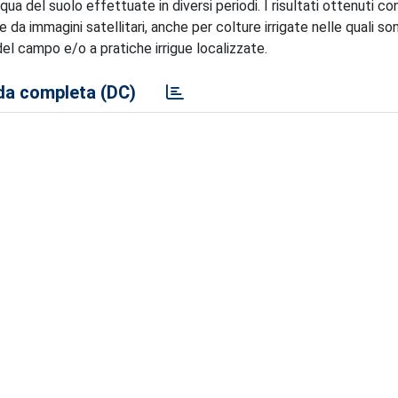
ua del suolo effettuate in diversi periodi. I risultati ottenuti c
e da immagini satellitari, anche per colture irrigate nelle quali so
el campo e/o a pratiche irrigue localizzate.
a completa (DC)