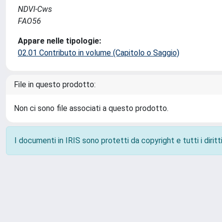
NDVI-Cws
FAO56
Appare nelle tipologie:
02.01 Contributo in volume (Capitolo o Saggio)
File in questo prodotto:
Non ci sono file associati a questo prodotto.
I documenti in IRIS sono protetti da copyright e tutti i diritti
Powered by
IRIS
-
about IRIS
-
Utilizzo dei cookie