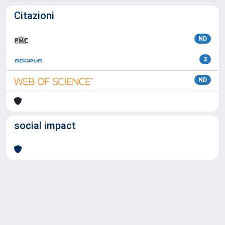
Citazioni
ND
3
ND
social impact