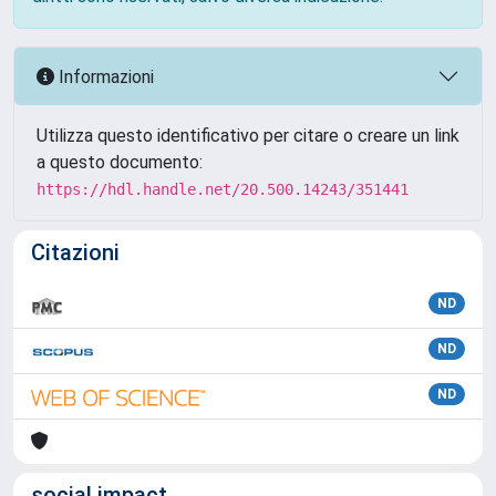
Informazioni
Utilizza questo identificativo per citare o creare un link
a questo documento:
https://hdl.handle.net/20.500.14243/351441
Citazioni
ND
ND
ND
social impact