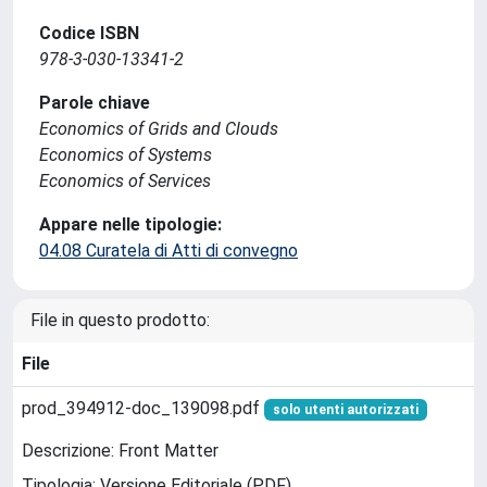
Codice ISBN
978-3-030-13341-2
Parole chiave
Economics of Grids and Clouds
Economics of Systems
Economics of Services
Appare nelle tipologie:
04.08 Curatela di Atti di convegno
File in questo prodotto:
File
prod_394912-doc_139098.pdf
solo utenti autorizzati
Descrizione: Front Matter
Tipologia: Versione Editoriale (PDF)