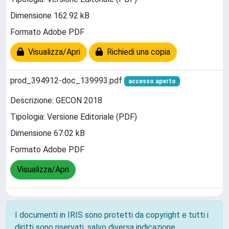
Dimensione 162.92 kB
Formato Adobe PDF
Visualizza/Apri
Richiedi una copia
prod_394912-doc_139993.pdf
accesso aperto
Descrizione: GECON 2018
Tipologia: Versione Editoriale (PDF)
Dimensione 67.02 kB
Formato Adobe PDF
Visualizza/Apri
I documenti in IRIS sono protetti da copyright e tutti i
diritti sono riservati, salvo diversa indicazione.