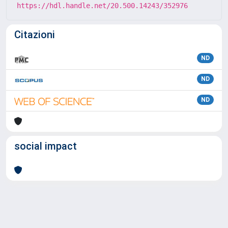
https://hdl.handle.net/20.500.14243/352976
Citazioni
ND
ND
ND
social impact