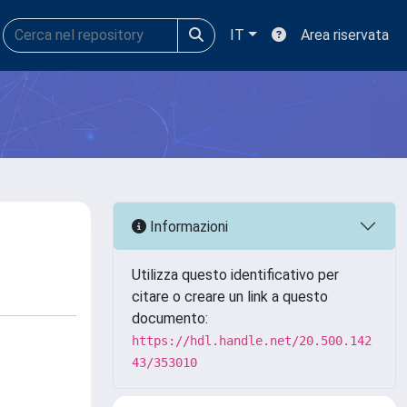
IT
Area riservata
Informazioni
Utilizza questo identificativo per
citare o creare un link a questo
documento:
https://hdl.handle.net/20.500.142
43/353010