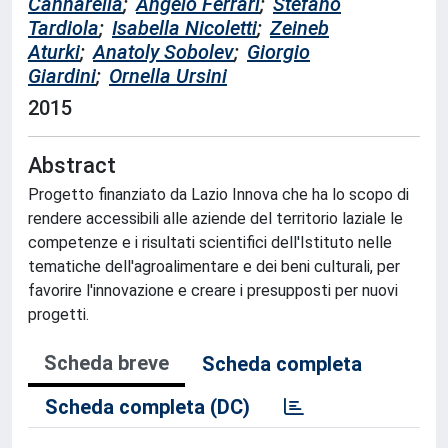
Cannarella
;
Angelo Ferrari
;
Stefano
Tardiola
;
Isabella Nicoletti
;
Zeineb
Aturki
;
Anatoly Sobolev
;
Giorgio
Giardini
;
Ornella Ursini
2015
Abstract
Progetto finanziato da Lazio Innova che ha lo scopo di
rendere accessibili alle aziende del territorio laziale le
competenze e i risultati scientifici dell'Istituto nelle
tematiche dell'agroalimentare e dei beni culturali, per
favorire l'innovazione e creare i presupposti per nuovi
progetti.
Scheda breve
Scheda completa
Scheda completa (DC)