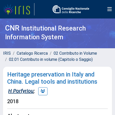
CNR
Institutional Research
Information System
IRIS
Catalogo Ricerca
02 Contributo in Volume
02.01 Contributo in volume (Capitolo o Saggio)
Heritage preservation in Italy and
China. Legal tools and institutions
H Porfyriou
;
2018