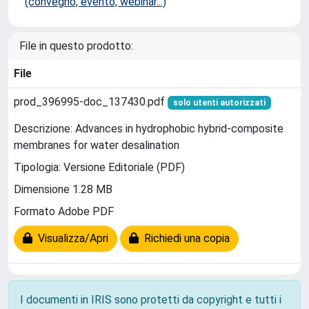
(convegno, evento, webinar...)
File in questo prodotto:
File
prod_396995-doc_137430.pdf
solo utenti autorizzati
Descrizione: Advances in hydrophobic hybrid-composite
membranes for water desalination
Tipologia: Versione Editoriale (PDF)
Dimensione 1.28 MB
Formato Adobe PDF
Visualizza/Apri
Richiedi una copia
I documenti in IRIS sono protetti da copyright e tutti i