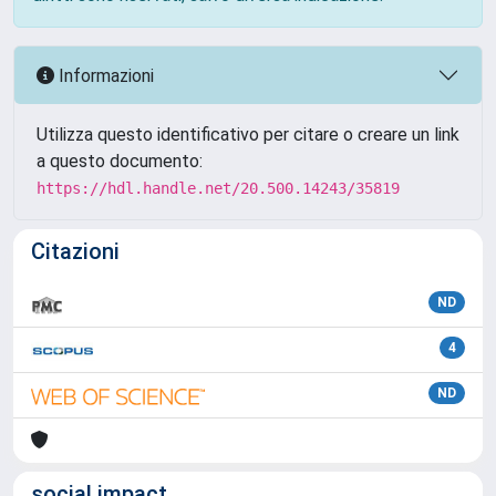
Informazioni
Utilizza questo identificativo per citare o creare un link
a questo documento:
https://hdl.handle.net/20.500.14243/35819
Citazioni
ND
4
ND
social impact