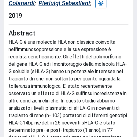
Colanardi
;
Pierluigi Sebastiani
;
2019
Abstract
HLA-G è una molecola HLA non classica coinvolta
nell'immunosoppressione e la sua espressione è
regolata geneticamente. Gli effetti del polimorfismo
del gene HLA-G ed il monitoraggio della molecola HLA-
G solubile (sHLA-G) hanno un potenziale interesse nel
trapianto di rene, non soltanto per quanto riguarda la
tolleranza immunologica. E' stato recentemente
osservato un effetto di HLA-G sull'insulinoresistenza in
altre condizioni cliniche. In questo studio abbiamo
analizzato i livelli plasmatici di sHLA-G in riceventi di
trapianto di rene (n=103) portatori di differenti genotipi
HLA-G14bpins/del: in 26 riceventi sHLA-G è stato
determinato pre- e post-trapianto (1 anno); in 77