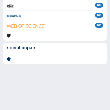
ND
ND
ND
social impact
Powered by
IRIS
-
about IRIS
-
Utilizzo dei cookie
Copyright © 2026