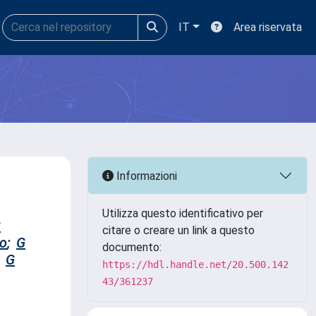
IT
Area riservata
Informazioni
Utilizza questo identificativo per
G
citare o creare un link a questo
lo
;
G
documento:
G
https://hdl.handle.net/20.500.142
43/361237