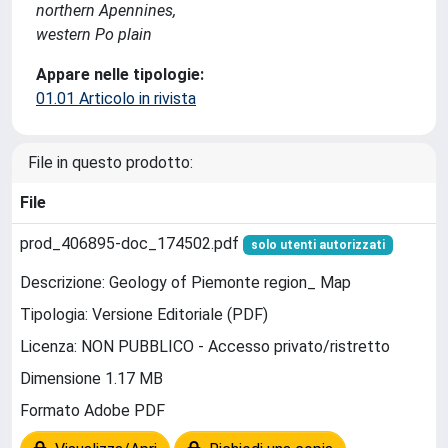
northern Apennines,
western Po plain
Appare nelle tipologie:
01.01 Articolo in rivista
File in questo prodotto:
File
prod_406895-doc_174502.pdf
solo utenti autorizzati
Descrizione: Geology of Piemonte region_ Map
Tipologia: Versione Editoriale (PDF)
Licenza: NON PUBBLICO - Accesso privato/ristretto
Dimensione 1.17 MB
Formato Adobe PDF