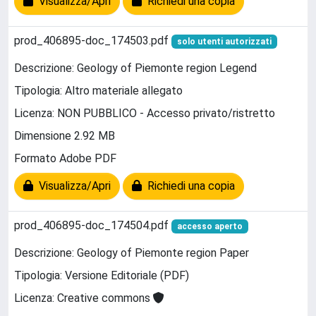
Visualizza/Apri
Richiedi una copia
prod_406895-doc_174503.pdf
solo utenti autorizzati
Descrizione: Geology of Piemonte region Legend
Tipologia: Altro materiale allegato
Licenza: NON PUBBLICO - Accesso privato/ristretto
Dimensione 2.92 MB
Formato Adobe PDF
Visualizza/Apri
Richiedi una copia
prod_406895-doc_174504.pdf
accesso aperto
Descrizione: Geology of Piemonte region Paper
Tipologia: Versione Editoriale (PDF)
Licenza: Creative commons