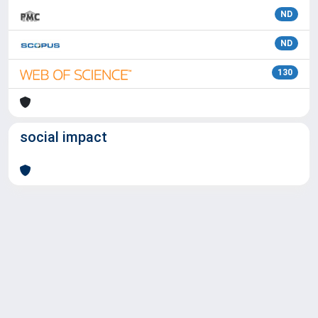
ND
ND
130
social impact
Powered by
IRIS
-
about IRIS
-
Utilizzo dei cookie
Copyright © 2026