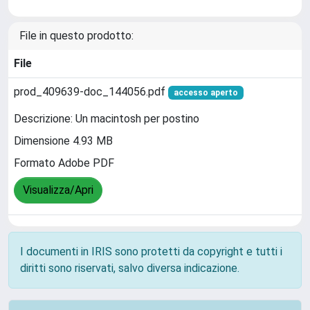
File in questo prodotto:
File
prod_409639-doc_144056.pdf
accesso aperto
Descrizione: Un macintosh per postino
Dimensione 4.93 MB
Formato Adobe PDF
Visualizza/Apri
I documenti in IRIS sono protetti da copyright e tutti i
diritti sono riservati, salvo diversa indicazione.