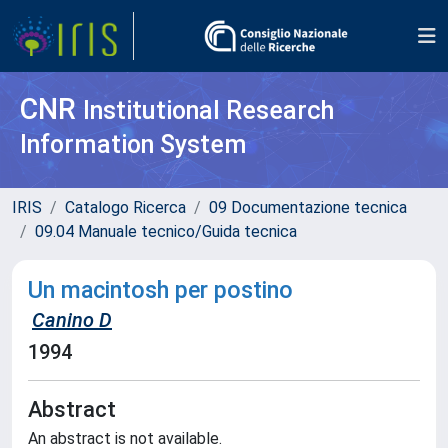
CNR
Institutional Research
Information System
IRIS
Catalogo Ricerca
09 Documentazione tecnica
09.04 Manuale tecnico/Guida tecnica
Un macintosh per postino
Canino D
1994
Abstract
An abstract is not available.