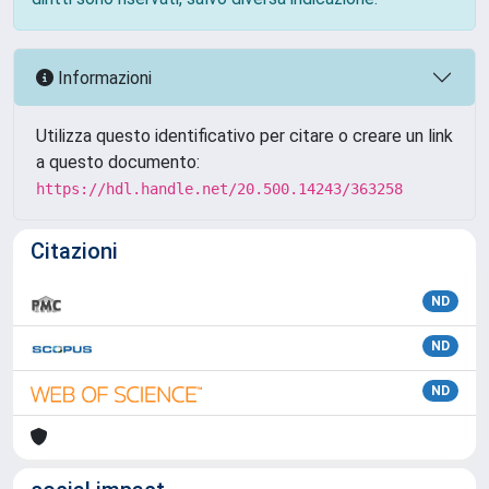
Informazioni
Utilizza questo identificativo per citare o creare un link
a questo documento:
https://hdl.handle.net/20.500.14243/363258
Citazioni
ND
ND
ND