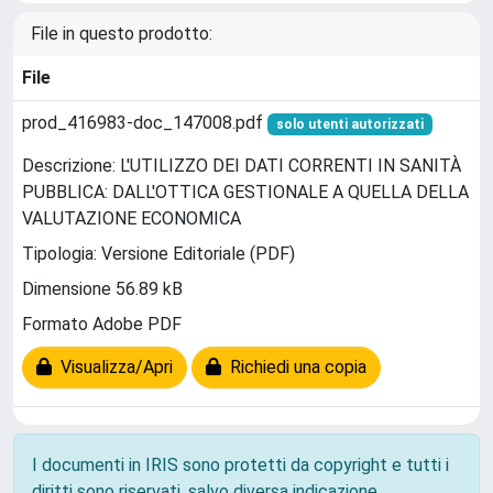
File in questo prodotto:
File
prod_416983-doc_147008.pdf
solo utenti autorizzati
Descrizione: L'UTILIZZO DEI DATI CORRENTI IN SANITÀ
PUBBLICA: DALL'OTTICA GESTIONALE A QUELLA DELLA
VALUTAZIONE ECONOMICA
Tipologia: Versione Editoriale (PDF)
Dimensione 56.89 kB
Formato Adobe PDF
Visualizza/Apri
Richiedi una copia
I documenti in IRIS sono protetti da copyright e tutti i
diritti sono riservati, salvo diversa indicazione.