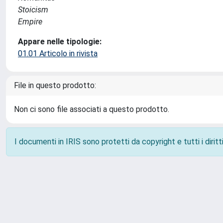
Stoicism
Empire
Appare nelle tipologie:
01.01 Articolo in rivista
File in questo prodotto:
Non ci sono file associati a questo prodotto.
I documenti in IRIS sono protetti da copyright e tutti i diritti
Powered by
IRIS
-
about IRIS
-
Utilizzo dei cookie