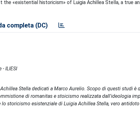
 the «existential historicism» of Luigia Achillea Stella, a true a
a completa (DC)
 - ILIESI
Achillea Stella dedicati a Marco Aurelio. Scopo di questi studi è 
ommistione di romanitas e stoicismo realizzata dall'ideologia imp
lo storicismo esistenziale di Luigia Achillea Stella, vero antidoto