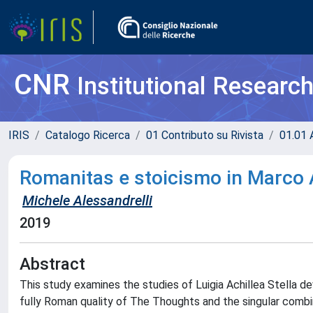
CNR
Institutional Researc
IRIS
Catalogo Ricerca
01 Contributo su Rivista
01.01 A
Romanitas e stoicismo in Marco 
Michele Alessandrelli
2019
Abstract
This study examines the studies of Luigia Achillea Stella d
fully Roman quality of The Thoughts and the singular combi