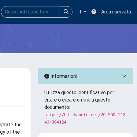
IT
Area riservata
Informazioni
Utilizza questo identificativo per
citare o creare un link a questo
documento:
https://hdl.handle.net/20.500.142
43/364124
strate the
ogy of the