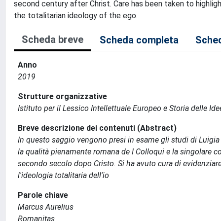
second century after Christ. Care has been taken to highlight
the totalitarian ideology of the ego.
Scheda breve
Scheda completa
Sched
Anno
2019
Strutture organizzative
Istituto per il Lessico Intellettuale Europeo e Storia delle Idee
Breve descrizione dei contenuti (Abstract)
In questo saggio vengono presi in esame gli studi di Luigia 
la qualità pienamente romana de I Colloqui e la singolare c
secondo secolo dopo Cristo. Si ha avuto cura di evidenziare 
l'ideologia totalitaria dell'io
Parole chiave
Marcus Aurelius
Romanitas