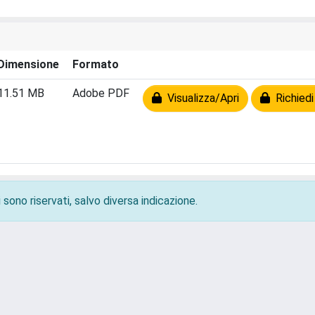
Dimensione
Formato
11.51 MB
Adobe PDF
Visualizza/Apri
Richiedi
 sono riservati, salvo diversa indicazione.