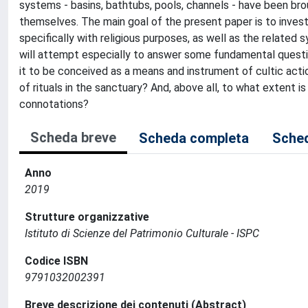
systems - basins, bathtubs, pools, channels - have been bro
themselves. The main goal of the present paper is to inves
specifically with religious purposes, as well as the related
will attempt especially to answer some fundamental questio
it to be conceived as a means and instrument of cultic acti
of rituals in the sanctuary? And, above all, to what extent i
connotations?
Scheda breve
Scheda completa
Sched
Anno
2019
Strutture organizzative
Istituto di Scienze del Patrimonio Culturale - ISPC
Codice ISBN
9791032002391
Breve descrizione dei contenuti (Abstract)