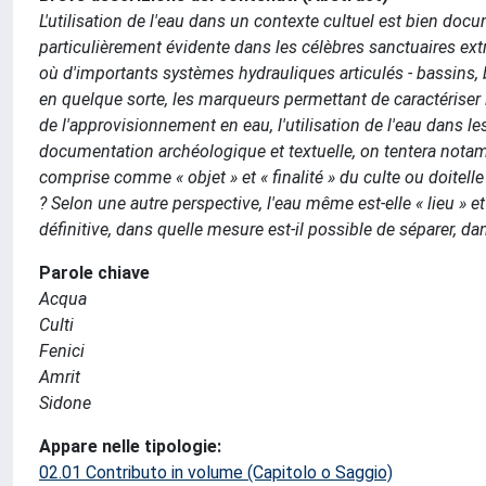
L'utilisation de l'eau dans un contexte cultuel est bien docu
particulièrement évidente dans les célèbres sanctuaires extra-
où d'importants systèmes hydrauliques articulés - bassins, 
en quelque sorte, les marqueurs permettant de caractériser le
de l'approvisionnement en eau, l'utilisation de l'eau dans le
documentation archéologique et textuelle, on tentera notam
comprise comme « objet » et « finalité » du culte ou doitell
? Selon une autre perspective, l'eau même est-elle « lieu » et
définitive, dans quelle mesure est-il possible de séparer, d
Parole chiave
Acqua
Culti
Fenici
Amrit
Sidone
Appare nelle tipologie:
02.01 Contributo in volume (Capitolo o Saggio)