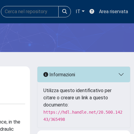
IT
Area riservata
Informazioni
Utilizza questo identificativo per
citare o creare un link a questo
documento:
https://hdl.handle.net/20.500.142
43/365498
nce, in the
draulic