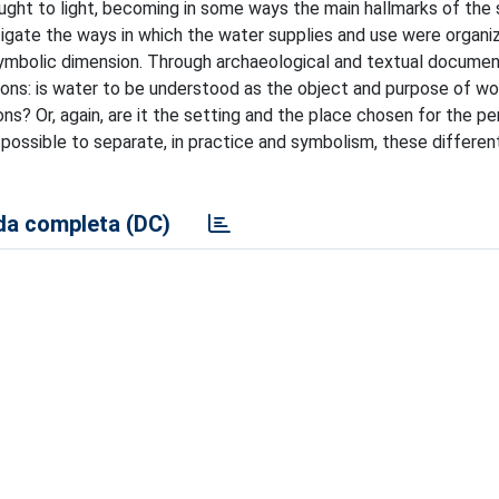
ught to light, becoming in some ways the main hallmarks of the 
tigate the ways in which the water supplies and use were organi
 symbolic dimension. Through archaeological and textual document
ns: is water to be understood as the object and purpose of wor
ons? Or, again, are it the setting and the place chosen for the 
s possible to separate, in practice and symbolism, these differen
a completa (DC)