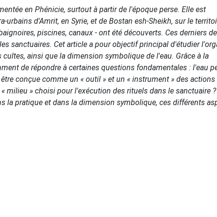
mentée en Phénicie, surtout à partir de l'époque perse. Elle est
urbains d'Amrit, en Syrie, et de Bostan esh-Sheikh, sur le territoi
baignoires, piscines, canaux - ont été découverts. Ces derniers d
s sanctuaires. Cet article a pour objectif principal d'étudier l'or
s cultes, ainsi que la dimension symbolique de l'eau. Grâce à la
ment de répondre à certaines questions fondamentales : l'eau peu
e être conçue comme un « outil » et un « instrument » des actions 
 « milieu » choisi pour l'exécution des rituels dans le sanctuaire 
ans la pratique et dans la dimension symbolique, ces différents as