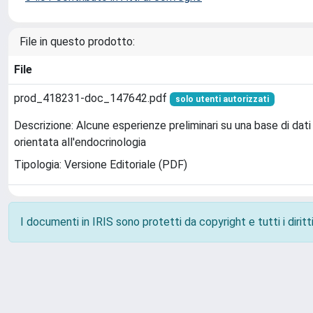
File in questo prodotto:
File
prod_418231-doc_147642.pdf
solo utenti autorizzati
Descrizione: Alcune esperienze preliminari su una base di dati
orientata all'endocrinologia
Tipologia: Versione Editoriale (PDF)
I documenti in IRIS sono protetti da copyright e tutti i diritti