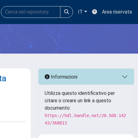
IT
Area riservata
ta
Informazioni
Utilizza questo identificativo per
citare o creare un link a questo
documento:
https://hdl.handle.net/20.500.142
43/368813