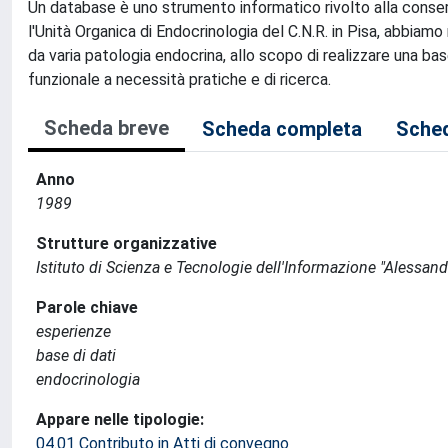
Un database è uno strumento informatico rivolto alla conserv
l'Unità Organica di Endocrinologia del C.N.R. in Pisa, abbiam
da varia patologia endocrina, allo scopo di realizzare una ba
funzionale a necessità pratiche e di ricerca.
Scheda breve
Scheda completa
Sched
Anno
1989
Strutture organizzative
Istituto di Scienza e Tecnologie dell'Informazione "Alessand
Parole chiave
esperienze
base di dati
endocrinologia
Appare nelle tipologie:
04.01 Contributo in Atti di convegno