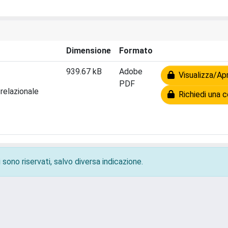
Dimensione
Formato
939.67 kB
Adobe
Visualizza/Apr
PDF
 relazionale
Richiedi una c
 sono riservati, salvo diversa indicazione.