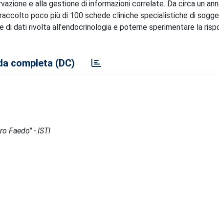
azione e alla gestione di informazioni correlate. Da circa un an
o raccolto poco più di 100 schede cliniche specialistiche di sogge
se di dati rivolta all'endocrinologia e poterne sperimentare la ris
a completa (DC)
ro Faedo" - ISTI