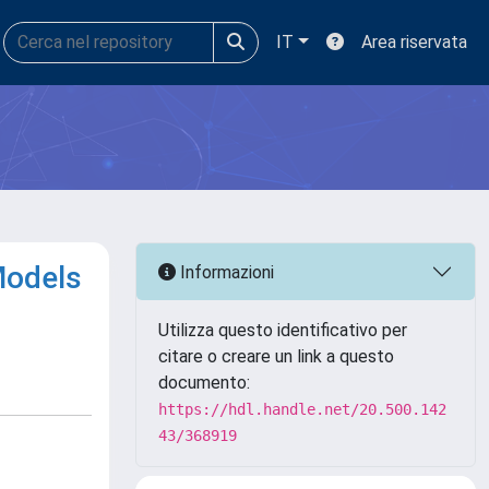
IT
Area riservata
Models
Informazioni
Utilizza questo identificativo per
citare o creare un link a questo
documento:
https://hdl.handle.net/20.500.142
43/368919