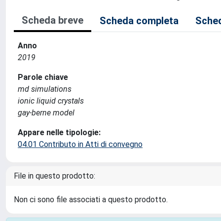
Scheda breve
Scheda completa
Sched
Anno
2019
Parole chiave
md simulations
ionic liquid crystals
gay-berne model
Appare nelle tipologie:
04.01 Contributo in Atti di convegno
File in questo prodotto:
Non ci sono file associati a questo prodotto.