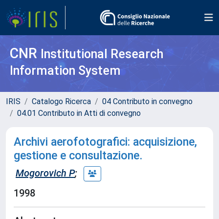
CNR
Institutional Research
Information System
IRIS
Catalogo Ricerca
04 Contributo in convegno
04.01 Contributo in Atti di convegno
Archivi aerofotografici: acquisizione,
gestione e consultazione.
Mogorovich P
;
1998