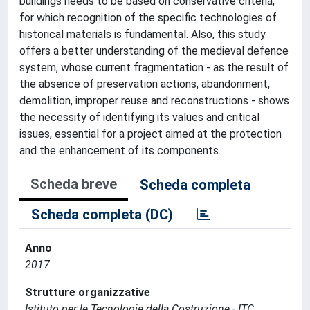
buildings needs to be based on conservative criteria,
for which recognition of the specific technologies of
historical materials is fundamental. Also, this study
offers a better understanding of the medieval defence
system, whose current fragmentation - as the result of
the absence of preservation actions, abandonment,
demolition, improper reuse and reconstructions - shows
the necessity of identifying its values and critical
issues, essential for a project aimed at the protection
and the enhancement of its components.
Scheda breve
Scheda completa
Scheda completa (DC)
Anno
2017
Strutture organizzative
Istituto per le Tecnologie della Costruzione - ITC