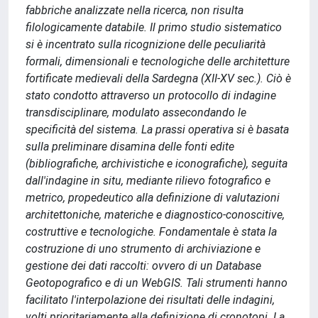
fabbriche analizzate nella ricerca, non risulta
filologicamente databile. Il primo studio sistematico
si è incentrato sulla ricognizione delle peculiarità
formali, dimensionali e tecnologiche delle architetture
fortificate medievali della Sardegna (XII-XV sec.). Ciò è
stato condotto attraverso un protocollo di indagine
transdisciplinare, modulato assecondando le
specificità del sistema. La prassi operativa si è basata
sulla preliminare disamina delle fonti edite
(bibliografiche, archivistiche e iconografiche), seguita
dall'indagine in situ, mediante rilievo fotografico e
metrico, propedeutico alla definizione di valutazioni
architettoniche, materiche e diagnostico-conoscitive,
costruttive e tecnologiche. Fondamentale è stata la
costruzione di uno strumento di archiviazione e
gestione dei dati raccolti: ovvero di un Database
Geotopografico e di un WebGIS. Tali strumenti hanno
facilitato l'interpolazione dei risultati delle indagini,
volti prioritariamente alla definizione di cronotopi. La