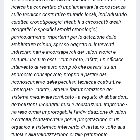
ricerca ha consentito di implementare la conoscenza
sulle tecniche costruttive murarie locali, individuando
caratteri cronotipologici riferibili a circoscritti areali
geografici e specifici ambiti cronologici,
particolarmente importanti per la datazione delle
architetture minori, spesso oggetto di interventi
indiscriminati e inconsapevoli dei valori storici e
culturali insiti in essi. Com'è noto, infatti, un efficace
intervento di restauro non può che basarsi su un
approccio consapevole, proprio a partire dal
riconoscimento delle peculiari tecniche costruttive
impiegate. Inoltre, l'attuale frammentazione del
sistema medievale fortificato - a seguito di abbandoni,
demolizioni, incongrui riusi e ricostruzioni improprie -
ha reso ormai improrogabile l'individuazione di valori
e criticità, fondamentale per la progettazione di un
organico e sistemico intervento di restauro volto alla
tutela e alla valorizzazione di tale patrimonio