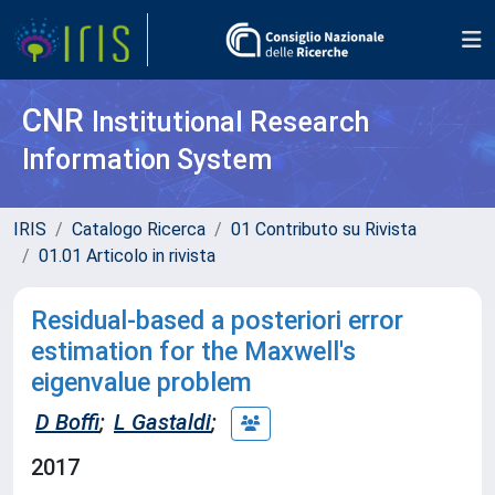
CNR
Institutional Research
Information System
IRIS
Catalogo Ricerca
01 Contributo su Rivista
01.01 Articolo in rivista
Residual-based a posteriori error
estimation for the Maxwell's
eigenvalue problem
D Boffi
;
L Gastaldi
;
2017