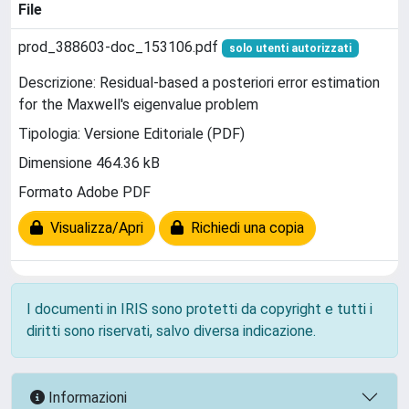
File
prod_388603-doc_153106.pdf
solo utenti autorizzati
Descrizione: Residual-based a posteriori error estimation
for the Maxwell's eigenvalue problem
Tipologia: Versione Editoriale (PDF)
Dimensione 464.36 kB
Formato Adobe PDF
Visualizza/Apri
Richiedi una copia
I documenti in IRIS sono protetti da copyright e tutti i
diritti sono riservati, salvo diversa indicazione.
Informazioni