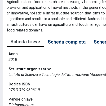
Agricultural and food research are increasingly becoming fiel
provision and application of novel methods in the general 
an innovative, holistic e-infrastructure solution that aims 
algorithms and results in a scalable and efficient fashion. I
infrastructures can have on agriculture and food management
food related domains.
Scheda breve
Scheda completa
Sched
Anno
2018
Strutture organizzative
Istituto di Scienza e Tecnologie dell'Informazione "Alessand
Codice ISBN
978-3-319-93061-9
Parole chiave
E-infrastructure