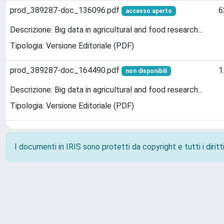
prod_389287-doc_136096.pdf
6
accesso aperto
Descrizione: Big data in agricultural and food research...
Tipologia: Versione Editoriale (PDF)
prod_389287-doc_164490.pdf
1
non disponibili
Descrizione: Big data in agricultural and food research...
Tipologia: Versione Editoriale (PDF)
I documenti in IRIS sono protetti da copyright e tutti i diritti