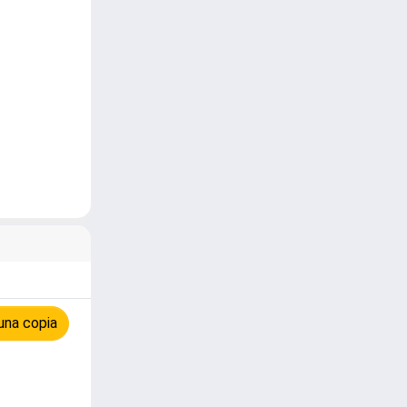
una copia