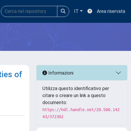
IT
Area riservata
ties of
Informazioni
Utilizza questo identificativo per
citare o creare un link a questo
documento:
https://hdl.handle.net/20.500.142
43/372302