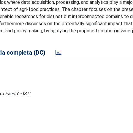
ds where data acquisition, processing, and analytics play a major
context of agri-food practices. The chapter focuses on the pres
to enable researches for distinct but interconnected domains to s
t furthermore discusses on the potentially significant impact tha
 and policy making, by applying the proposed solution in variega
a completa (DC)
ro Faedo" - ISTI