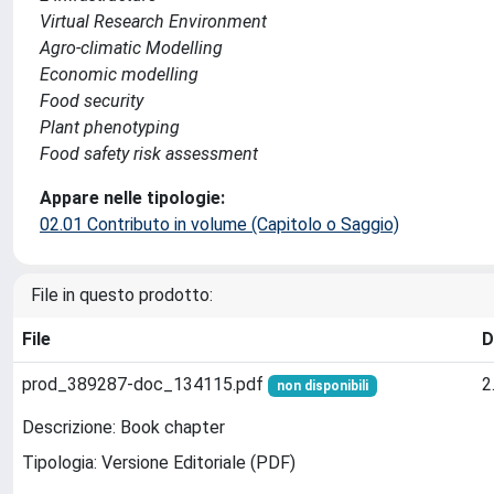
Virtual Research Environment
Agro-climatic Modelling
Economic modelling
Food security
Plant phenotyping
Food safety risk assessment
Appare nelle tipologie:
02.01 Contributo in volume (Capitolo o Saggio)
File in questo prodotto:
File
D
prod_389287-doc_134115.pdf
2
non disponibili
Descrizione: Book chapter
Tipologia: Versione Editoriale (PDF)