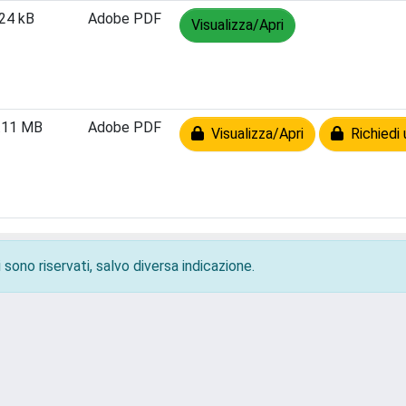
24 kB
Adobe PDF
Visualizza/Apri
.11 MB
Adobe PDF
Visualizza/Apri
Richiedi 
 sono riservati, salvo diversa indicazione.