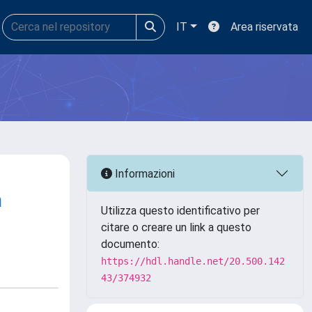
IT
Area riservata
Informazioni
n
Utilizza questo identificativo per
citare o creare un link a questo
documento:
https://hdl.handle.net/20.500.142
43/374932