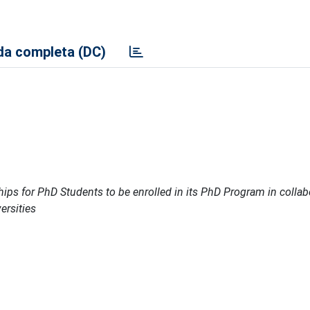
a completa (DC)
hips for PhD Students to be enrolled in its PhD Program in collab
ersities