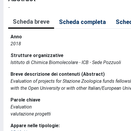
-
Scheda breve
Scheda completa
Sched
Anno
2018
Strutture organizzative
Istituto di Chimica Biomolecolare - ICB - Sede Pozzuoli
Breve descrizione dei contenuti (Abstract)
Evaluation of projects for Stazione Zoologica funds fellows
with the Open University or with other Italian/European Univ
Parole chiave
Evaluation
valutazione progetti
Appare nelle tipologie: