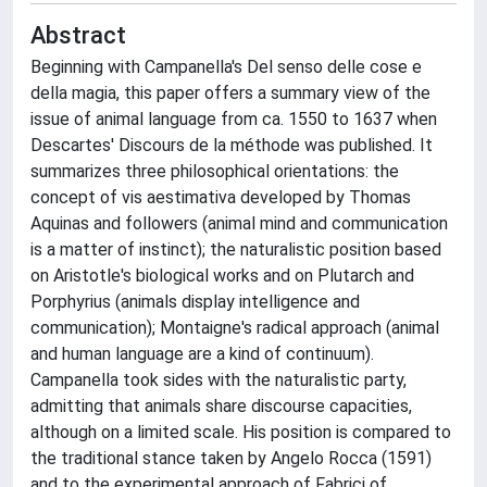
Abstract
Beginning with Campanella's Del senso delle cose e
della magia, this paper offers a summary view of the
issue of animal language from ca. 1550 to 1637 when
Descartes' Discours de la méthode was published. It
summarizes three philosophical orientations: the
concept of vis aestimativa developed by Thomas
Aquinas and followers (animal mind and communication
is a matter of instinct); the naturalistic position based
on Aristotle's biological works and on Plutarch and
Porphyrius (animals display intelligence and
communication); Montaigne's radical approach (animal
and human language are a kind of continuum).
Campanella took sides with the naturalistic party,
admitting that animals share discourse capacities,
although on a limited scale. His position is compared to
the traditional stance taken by Angelo Rocca (1591)
and to the experimental approach of Fabrici of