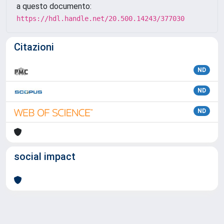
a questo documento:
https://hdl.handle.net/20.500.14243/377030
Citazioni
ND
ND
ND
social impact