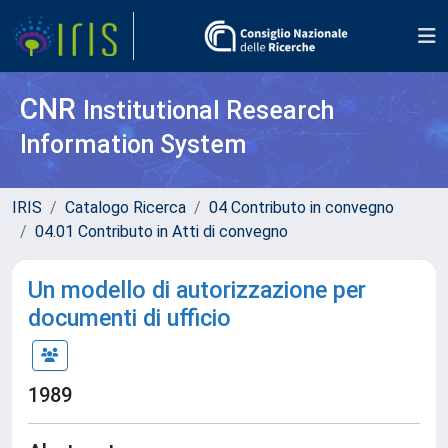
CNR
Institutional Research
Information System
IRIS
Catalogo Ricerca
04 Contributo in convegno
04.01 Contributo in Atti di convegno
Un modello di autorizzazione per
documenti di ufficio
1989