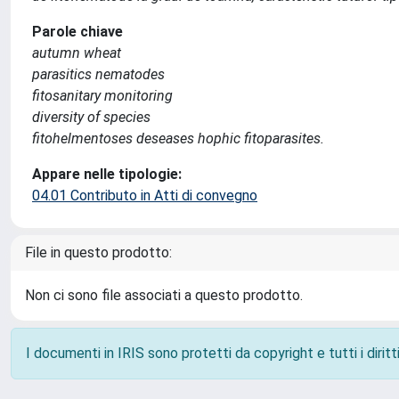
Parole chiave
autumn wheat
parasitics nematodes
fitosanitary monitoring
diversity of species
fitohelmentoses deseases hophic fitoparasites.
Appare nelle tipologie:
04.01 Contributo in Atti di convegno
File in questo prodotto:
Non ci sono file associati a questo prodotto.
I documenti in IRIS sono protetti da copyright e tutti i diritti