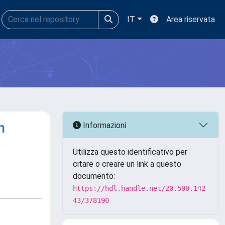
IT
Area riservata
n
Informazioni
Utilizza questo identificativo per
citare o creare un link a questo
documento:
https://hdl.handle.net/20.500.142
43/378190