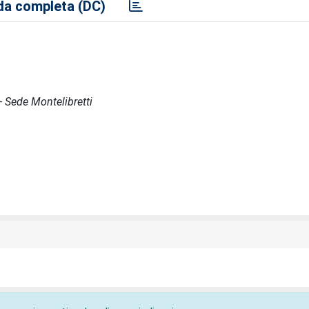
a completa (DC)
 - Sede Montelibretti