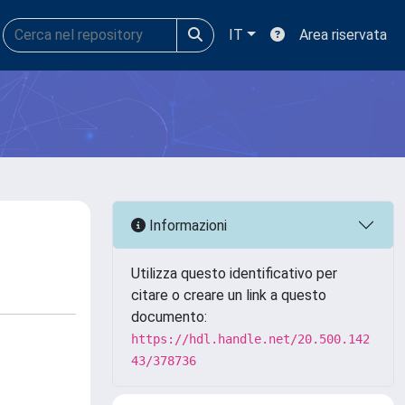
IT
Area riservata
Informazioni
Utilizza questo identificativo per
citare o creare un link a questo
documento:
https://hdl.handle.net/20.500.142
43/378736