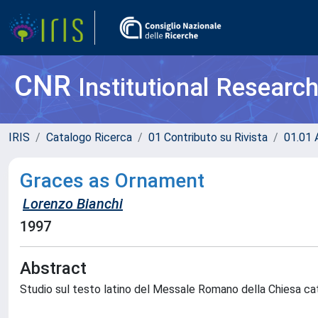
CNR
Institutional Researc
IRIS
Catalogo Ricerca
01 Contributo su Rivista
01.01 A
Graces as Ornament
Lorenzo Bianchi
1997
Abstract
Studio sul testo latino del Messale Romano della Chiesa cat