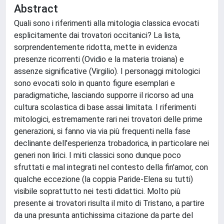
Abstract
Quali sono i riferimenti alla mitologia classica evocati
esplicitamente dai trovatori occitanici? La lista,
sorprendentemente ridotta, mette in evidenza
presenze ricorrenti (Ovidio e la materia troiana) e
assenze significative (Virgilio). I personaggi mitologici
sono evocati solo in quanto figure esemplari e
paradigmatiche, lasciando supporre il ricorso ad una
cultura scolastica di base assai limitata. I riferimenti
mitologici, estremamente rari nei trovatori delle prime
generazioni, si fanno via via più frequenti nella fase
declinante dell'esperienza trobadorica, in particolare nei
generi non lirici. I miti classici sono dunque poco
sfruttati e mal integrati nel contesto della fin'amor, con
qualche eccezione (la coppia Paride-Elena su tutti)
visibile soprattutto nei testi didattici. Molto più
presente ai trovatori risulta il mito di Tristano, a partire
da una presunta antichissima citazione da parte del