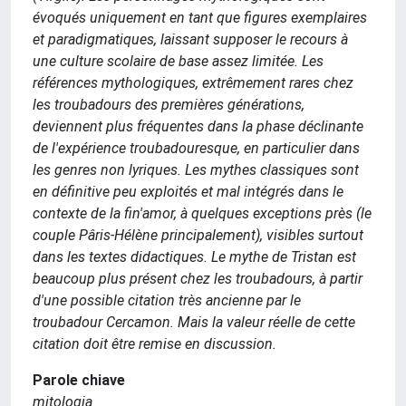
évoqués uniquement en tant que figures exemplaires
et paradigmatiques, laissant supposer le recours à
une culture scolaire de base assez limitée. Les
références mythologiques, extrêmement rares chez
les troubadours des premières générations,
deviennent plus fréquentes dans la phase déclinante
de l'expérience troubadouresque, en particulier dans
les genres non lyriques. Les mythes classiques sont
en définitive peu exploités et mal intégrés dans le
contexte de la fin'amor, à quelques exceptions près (le
couple Pâris-Hélène principalement), visibles surtout
dans les textes didactiques. Le mythe de Tristan est
beaucoup plus présent chez les troubadours, à partir
d'une possible citation très ancienne par le
troubadour Cercamon. Mais la valeur réelle de cette
citation doit être remise en discussion.
Parole chiave
mitologia