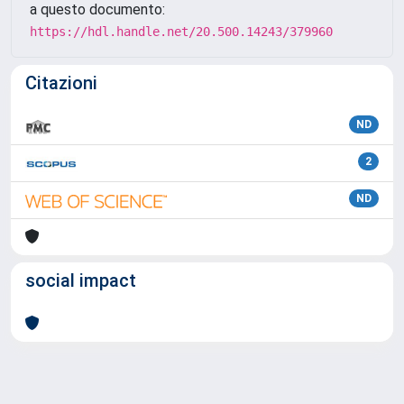
a questo documento:
https://hdl.handle.net/20.500.14243/379960
Citazioni
ND
2
ND
social impact