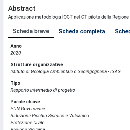
Abstract
Applicazione metodologia IOCT nel CT pilota della Regione S
Scheda breve
Scheda completa
Sched
Anno
2020
Strutture organizzative
Istituto di Geologia Ambientale e Geoingegneria - IGAG
Tipo
Rapporto intermedio di progetto
Parole chiave
PON Governance
Riduzione Rischio Sismico e Vulcanico
Protezione Civile
Regione Siciliana