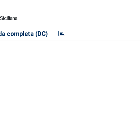
iciliana
a completa (DC)