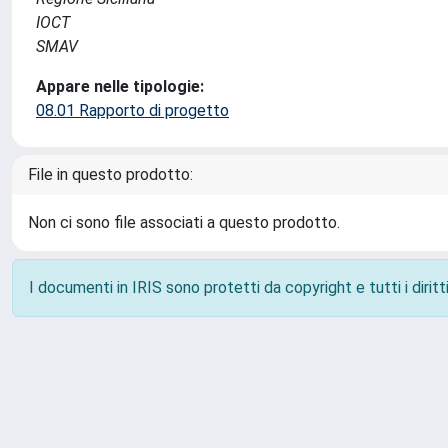
IOCT
SMAV
Appare nelle tipologie:
08.01 Rapporto di progetto
File in questo prodotto:
Non ci sono file associati a questo prodotto.
I documenti in IRIS sono protetti da copyright e tutti i diritti
Powered by
IRIS
-
about IRIS
-
Utilizzo dei cookie