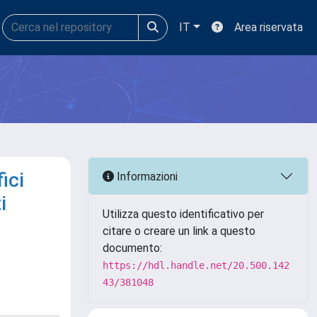
IT
Area riservata
ici
Informazioni
i
Utilizza questo identificativo per
citare o creare un link a questo
documento:
https://hdl.handle.net/20.500.142
43/381048