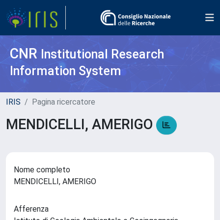
CNR
Institutional Research
Information System
IRIS
Pagina ricercatore
MENDICELLI, AMERIGO
Nome completo
MENDICELLI, AMERIGO
Afferenza