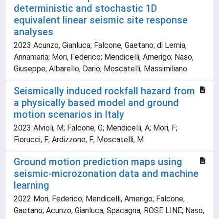
deterministic and stochastic 1D
equivalent linear seismic site response
analyses
2023 Acunzo, Gianluca; Falcone, Gaetano; di Lernia,
Annamaria; Mori, Federico; Mendicelli, Amerigo; Naso,
Giuseppe; Albarello, Dario; Moscatelli, Massimiliano
Seismically induced rockfall hazard from
a physically based model and ground
motion scenarios in Italy
2023 Alvioli, M; Falcone, G; Mendicelli, A; Mori, F;
Fiorucci, F; Ardizzone, F; Moscatelli, M
Ground motion prediction maps using
seismic-microzonation data and machine
learning
2022 Mori, Federico; Mendicelli, Amerigo; Falcone,
Gaetano; Acunzo, Gianluca; Spacagna, ROSE LINE; Naso,