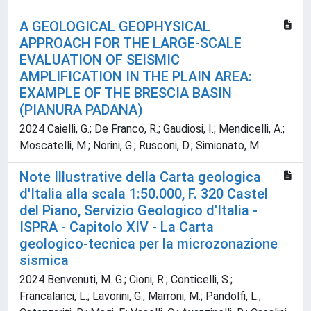
A GEOLOGICAL GEOPHYSICAL
APPROACH FOR THE LARGE-SCALE
EVALUATION OF SEISMIC
AMPLIFICATION IN THE PLAIN AREA:
EXAMPLE OF THE BRESCIA BASIN
(PIANURA PADANA)
2024 Caielli, G.; De Franco, R.; Gaudiosi, I.; Mendicelli, A.;
Moscatelli, M.; Norini, G.; Rusconi, D.; Simionato, M.
Note Illustrative della Carta geologica
d'Italia alla scala 1:50.000, F. 320 Castel
del Piano, Servizio Geologico d'Italia -
ISPRA - Capitolo XIV - La Carta
geologico-tecnica per la microzonazione
sismica
2024 Benvenuti, M. G.; Cioni, R.; Conticelli, S.;
Francalanci, L.; Lavorini, G.; Marroni, M.; Pandolfi, L.;