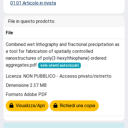
01.01 Articolo in rivista
File in questo prodotto:
File
Combined wet lithography and fractional precipitation as
a tool for fabrication of spatially controlled
nanostructures of poly(3-hexylthiophene) ordered
aggregates.pdf
solo utenti autorizzati
Licenza: NON PUBBLICO - Accesso privato/ristretto
Dimensione 2.37 MB
Formato Adobe PDF
Visualizza/Apri
Richiedi una copia