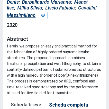
Denis
;
Barbalinardo Marianna
;
Manet
Ilse
;
Milita Silvia
;
Liscio Fabiola
;
Cavallini
Massimiliano
2020
Abstract
Herein, we propose an easy and practical method for
the fabrication of highly ordered supramolecular
structures. The proposed approach combines
fractional precipitation and wet lithography, to obtain a
spatially-defined pattern of submicrometric structures
with a high molecular order of poly(3-hexylthiophene).
The process is demonstrated by XRD, confocal and
time-resolved spectroscopy and by the performance
of an effective field effect transistor.
Scheda breve
Scheda completa