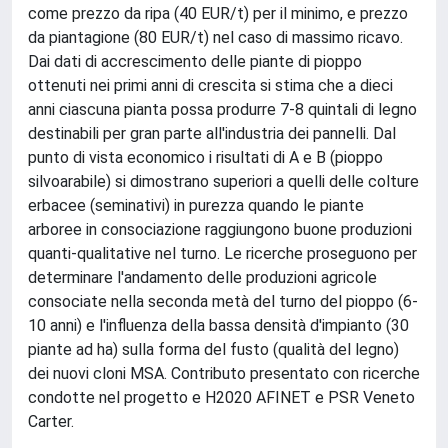
come prezzo da ripa (40 EUR/t) per il minimo, e prezzo
da piantagione (80 EUR/t) nel caso di massimo ricavo.
Dai dati di accrescimento delle piante di pioppo
ottenuti nei primi anni di crescita si stima che a dieci
anni ciascuna pianta possa produrre 7-8 quintali di legno
destinabili per gran parte all'industria dei pannelli. Dal
punto di vista economico i risultati di A e B (pioppo
silvoarabile) si dimostrano superiori a quelli delle colture
erbacee (seminativi) in purezza quando le piante
arboree in consociazione raggiungono buone produzioni
quanti-qualitative nel turno. Le ricerche proseguono per
determinare l'andamento delle produzioni agricole
consociate nella seconda metà del turno del pioppo (6-
10 anni) e l'influenza della bassa densità d'impianto (30
piante ad ha) sulla forma del fusto (qualità del legno)
dei nuovi cloni MSA. Contributo presentato con ricerche
condotte nel progetto e H2020 AFINET e PSR Veneto
Carter.