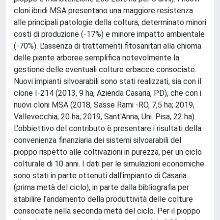
cloni ibridi MSA presentano una maggiore resistenza
alle principali patologie della coltura, determinato minori
costi di produzione (-17%) e minore impatto ambientale
(-70%). L'assenza di trattamenti fitosanitari alla chioma
delle piante arboree semplifica notevolmente la
gestione delle eventuali colture erbacee consociate.
Nuovi impianti silvoarabili sono stati realizzati, sia con il
clone I-214 (2013, 9 ha, Azienda Casaria, PD), che con i
nuovi cloni MSA (2018, Sasse Rami -RO, 7,5 ha; 2019,
Vallevecchia, 20 ha; 2019, Sant'Anna, Uni. Pisa, 22 ha).
L'obbiettivo del contributo è presentare i risultati della
convenienza finanziaria dei sistemi silvoarabili del
pioppo rispetto alle coltivazioni in purezza, per un ciclo
colturale di 10 anni. I dati per le simulazioni economiche
sono stati in parte ottenuti dall'impianto di Casaria
(prima metà del ciclo), in parte dalla bibliografia per
stabilire l'andamento della produttività delle colture
consociate nella seconda metà del ciclo. Per il pioppo