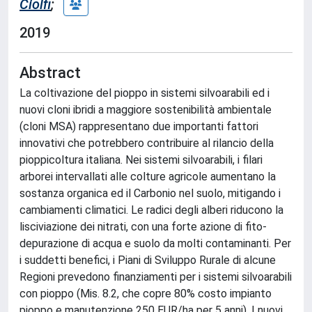
Ciolfi
;
2019
Abstract
La coltivazione del pioppo in sistemi silvoarabili ed i
nuovi cloni ibridi a maggiore sostenibilità ambientale
(cloni MSA) rappresentano due importanti fattori
innovativi che potrebbero contribuire al rilancio della
pioppicoltura italiana. Nei sistemi silvoarabili, i filari
arborei intervallati alle colture agricole aumentano la
sostanza organica ed il Carbonio nel suolo, mitigando i
cambiamenti climatici. Le radici degli alberi riducono la
lisciviazione dei nitrati, con una forte azione di fito-
depurazione di acqua e suolo da molti contaminanti. Per
i suddetti benefici, i Piani di Sviluppo Rurale di alcune
Regioni prevedono finanziamenti per i sistemi silvoarabili
con pioppo (Mis. 8.2, che copre 80% costo impianto
pioppo e manutenzione 250 EUR/ha per 5 anni). I nuovi