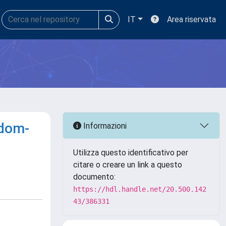
IT
Area riservata
ndom-
Informazioni
Utilizza questo identificativo per
citare o creare un link a questo
documento:
https://hdl.handle.net/20.500.142
43/386331