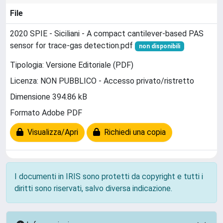
File
2020 SPIE - Siciliani - A compact cantilever-based PAS
sensor for trace-gas detection.pdf
non disponibili
Tipologia: Versione Editoriale (PDF)
Licenza: NON PUBBLICO - Accesso privato/ristretto
Dimensione 394.86 kB
Formato Adobe PDF
Visualizza/Apri
Richiedi una copia
I documenti in IRIS sono protetti da copyright e tutti i
diritti sono riservati, salvo diversa indicazione.