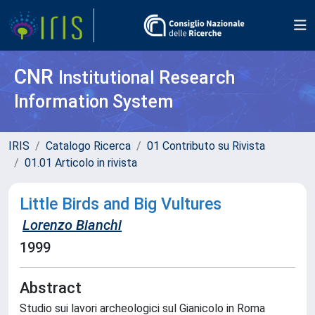
CNR
Institutional Research
Information System
IRIS
Catalogo Ricerca
01 Contributo su Rivista
01.01 Articolo in rivista
Little Birds and Big Vultures
Lorenzo Bianchi
1999
Abstract
Studio sui lavori archeologici sul Gianicolo in Roma