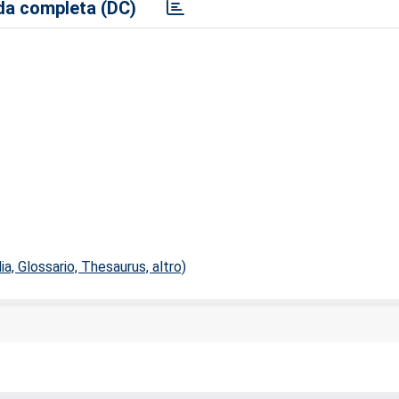
a completa (DC)
ia, Glossario, Thesaurus, altro)