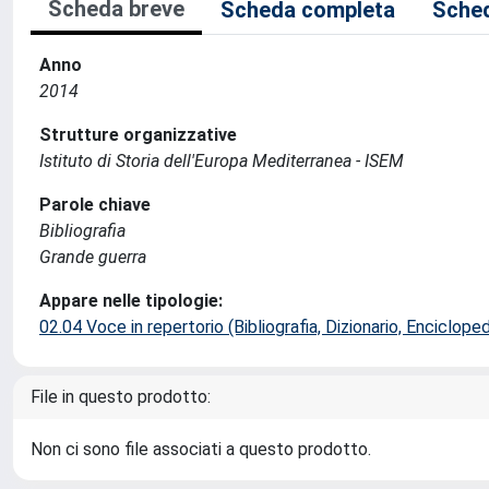
Scheda breve
Scheda completa
Sched
Anno
2014
Strutture organizzative
Istituto di Storia dell'Europa Mediterranea - ISEM
Parole chiave
Bibliografia
Grande guerra
Appare nelle tipologie:
02.04 Voce in repertorio (Bibliografia, Dizionario, Encicloped
File in questo prodotto:
Non ci sono file associati a questo prodotto.