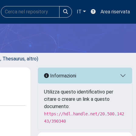
IT
Area riservata
o, Thesaurus, altro)
Informazioni
Utilizza questo identificativo per
citare o creare un link a questo
documento:
https://hdl.handle.net/20.500.142
43/390340