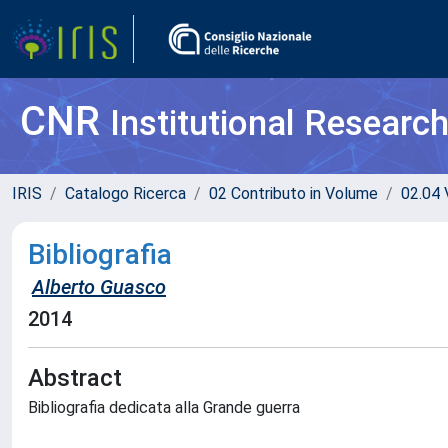
CNR
Institutional Researc
IRIS
Catalogo Ricerca
02 Contributo in Volume
02.04 V
Bibliografia
Alberto Guasco
2014
Abstract
Bibliografia dedicata alla Grande guerra