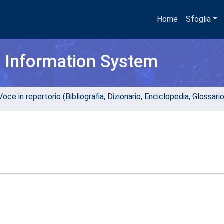
Home
Sfoglia
h Information System
oce in repertorio (Bibliografia, Dizionario, Enciclopedia, Glossari