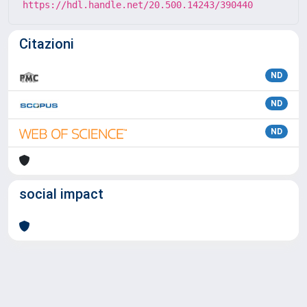
https://hdl.handle.net/20.500.14243/390440
Citazioni
ND
ND
ND
social impact