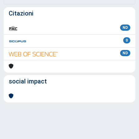
Citazioni
ND
0
ND
social impact