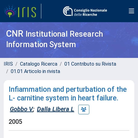
CNR
Institutional Research
Information System
IRIS
Catalogo Ricerca
01 Contributo su Rivista
01.01 Articolo in rivista
Infiammation and perturbation of the
L- carnitine system in heart failure.
Gobbo V
;
Dalla Libera L
2005