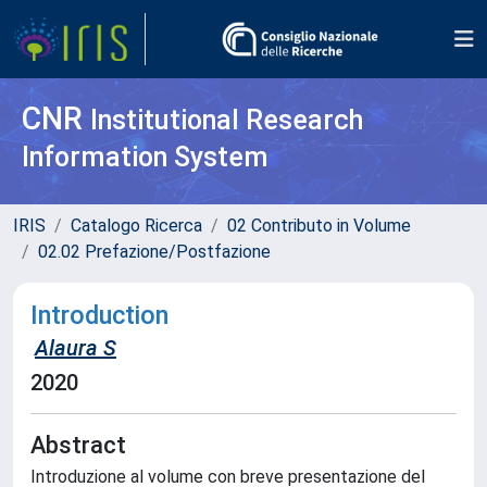
CNR
Institutional Research
Information System
IRIS
Catalogo Ricerca
02 Contributo in Volume
02.02 Prefazione/Postfazione
Introduction
Alaura S
2020
Abstract
Introduzione al volume con breve presentazione del