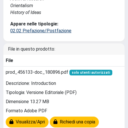
Orientalism
History of Ideas
Appare nelle tipologie:
02.02 Prefazione/Postfazione
File in questo prodotto:
File
prod_456133-doc_180896.pdf
solo utenti autorizzati
Descrizione: Introduction
Tipologia: Versione Editoriale (PDF)
Dimensione 13.27 MB
Formato Adobe PDF
Visualizza/Apri
Richiedi una copia