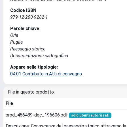
Codice ISBN
979-12-200-9282-1
Parole chiave
Oria
Puglia
Paesaggio storico
Documentazione cartografica
Appare nelle tipologie:
04.01 Contributo in Atti di convegno
File in questo prodotto:
File
prod_456489-doc_196606.pdf
solo utenti autorizzati
Descrizione: Conoscenza del paesaggio storico attraverso la