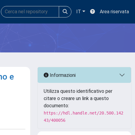
IT
Area riservata
no e
Informazioni
Utilizza questo identificativo per
citare o creare un link a questo
documento:
https://hdl.handle.net/20.500.142
43/400056