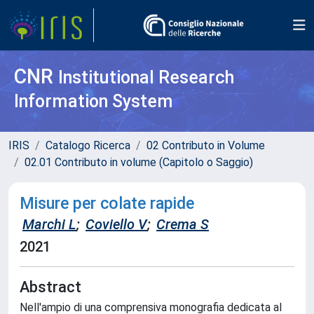
CNR
Institutional Research
Information System
IRIS
Catalogo Ricerca
02 Contributo in Volume
02.01 Contributo in volume (Capitolo o Saggio)
Misure per colate rapide
Marchi L
;
Coviello V
;
Crema S
2021
Abstract
Nell'ampio di una comprensiva monografia dedicata al