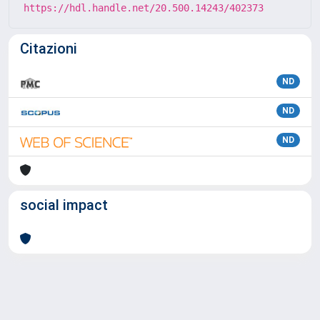
https://hdl.handle.net/20.500.14243/402373
Citazioni
ND
ND
ND
social impact