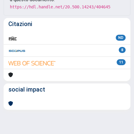
https://hdl.handle.net/20.500.14243/404645
Citazioni
ND
8
11
social impact