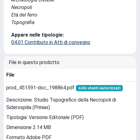
Necropoli
Età del ferro
Topografia
Appare nelle tipologie:
04.01 Contributo in Atti di convegno
File in questo prodotto:
File
prod_451591-doc_198864.pdf
solo utenti autorizzati
Descrizione: Studio Topografico della Necropoli di
Siderospilia (Prinias)
Tipologia: Versione Editoriale (PDF)
Dimensione 2.14 MB
Formato Adobe PDF