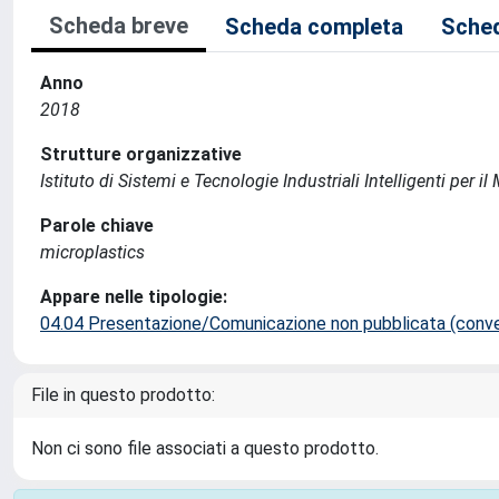
Scheda breve
Scheda completa
Sched
Anno
2018
Strutture organizzative
Istituto di Sistemi e Tecnologie Industriali Intelligenti per i
Parole chiave
microplastics
Appare nelle tipologie:
04.04 Presentazione/Comunicazione non pubblicata (conveg
File in questo prodotto:
Non ci sono file associati a questo prodotto.