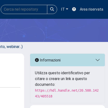
IT
Area riservata
, webinar...)
Informazioni
Utilizza questo identificativo per
citare o creare un link a questo
documento:
https://hdl.handle.net/20.500.142
43/405518