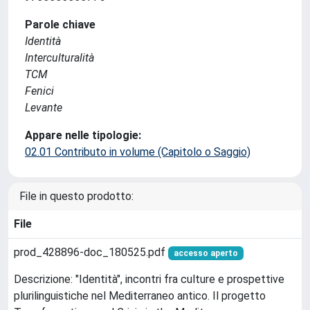
Parole chiave
Identità
Interculturalità
TCM
Fenici
Levante
Appare nelle tipologie:
02.01 Contributo in volume (Capitolo o Saggio)
File in questo prodotto:
File
prod_428896-doc_180525.pdf
accesso aperto
Descrizione: "Identità", incontri fra culture e prospettive
plurilinguistiche nel Mediterraneo antico. Il progetto