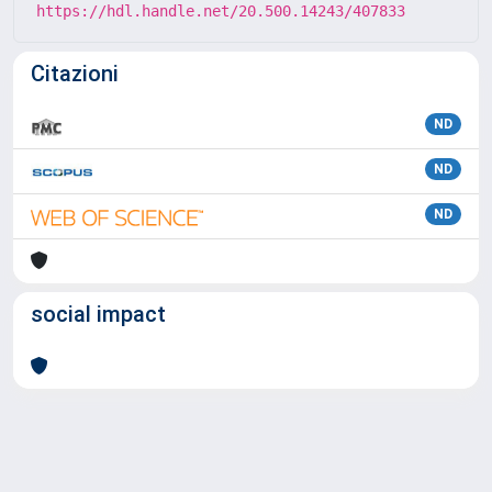
https://hdl.handle.net/20.500.14243/407833
Citazioni
ND
ND
ND
social impact