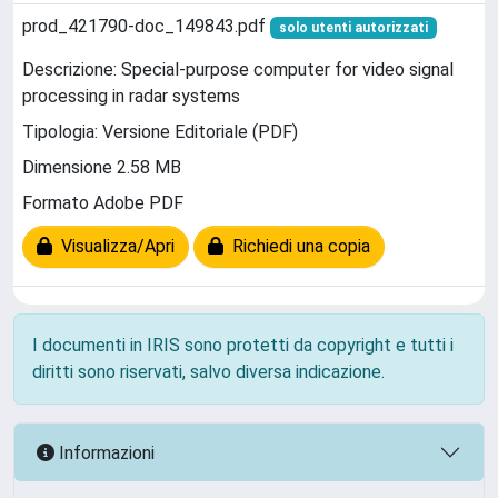
prod_421790-doc_149843.pdf
solo utenti autorizzati
Descrizione: Special-purpose computer for video signal
processing in radar systems
Tipologia: Versione Editoriale (PDF)
Dimensione 2.58 MB
Formato Adobe PDF
Visualizza/Apri
Richiedi una copia
I documenti in IRIS sono protetti da copyright e tutti i
diritti sono riservati, salvo diversa indicazione.
Informazioni