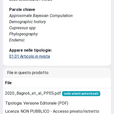
Parole chiave
Approximate Bayesian Computation
Demographic history
Cupressus spp
Phylogeography
Endemic
Appare nelle tipologie:
01.01 Articolo in rivista
File in questo prodotto:
File
2020_Bagnoli_et_al_PPES.pdf
solo utenti autorizzati
Tipologia: Versione Editoriale (PDF)
Licenza: NON PUBBLICO - Accesso privato/ristretto