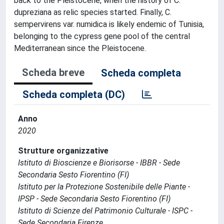
back to the Pleistocene, when the history of C.
dupreziana as relic species started. Finally, C.
sempervirens var. numidica is likely endemic of Tunisia,
belonging to the cypress gene pool of the central
Mediterranean since the Pleistocene.
Scheda breve
Scheda completa
Scheda completa (DC)
Anno
2020
Strutture organizzative
Istituto di Bioscienze e Biorisorse - IBBR - Sede
Secondaria Sesto Fiorentino (FI)
Istituto per la Protezione Sostenibile delle Piante -
IPSP - Sede Secondaria Sesto Fiorentino (FI)
Istituto di Scienze del Patrimonio Culturale - ISPC -
Sede Secondaria Firenze